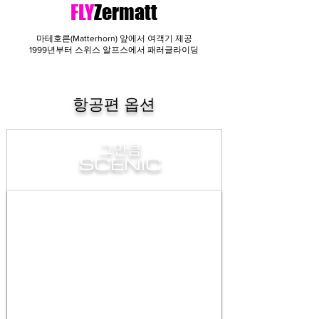
FLY
Zermatt
마테호른(Matterhorn) 앞에서 여객기 제공
1999년부터 스위스 알프스에서 패러글라이딩
항공편 옵션
그만큼
SCENIC