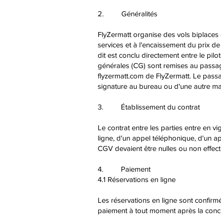
2. Généralités
FlyZermatt organise des vols biplaces e
services et à l'encaissement du prix d
dit est conclu directement entre le pil
générales (CG) sont remises au passag
flyzermatt.com de FlyZermatt. Le passag
signature au bureau ou d'une autre man
3. Établissement du contrat
Le contrat entre les parties entre en v
ligne, d'un appel téléphonique, d'un a
CGV devaient être nulles ou non effective
4. Paiement
4.1 Réservations en ligne
Les réservations en ligne sont confirmé
paiement à tout moment après la conclu