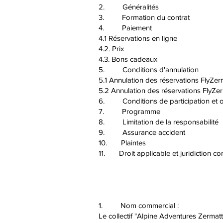
2. Généralités
3. Formation du contrat
4. Paiement
4.1 Réservations en ligne
4.2. Prix
4.3. Bons cadeaux
5. Conditions d'annulation
5.1 Annulation des réservations FlyZerm
5.2 Annulation des réservations FlyZer
6. Conditions de participation et ob
7. Programme
8. Limitation de la responsabilité
9. Assurance accident
10. Plaintes
11. Droit applicable et juridiction c
1. Nom commercial :
Le collectif "Alpine Adventures Zermat