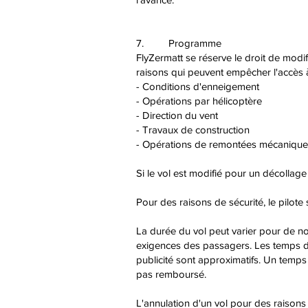
7. Programme
FlyZermatt se réserve le droit de modi
raisons qui peuvent empêcher l'accès à u
- Conditions d'enneigement
- Opérations par hélicoptère
- Direction du vent
- Travaux de construction
- Opérations de remontées mécanique
Si le vol est modifié pour un décollag
Pour des raisons de sécurité, le pilote 
La durée du vol peut varier pour de nom
exigences des passagers. Les temps de
publicité sont approximatifs. Un temps d
pas remboursé.
L'annulation d'un vol pour des raisons