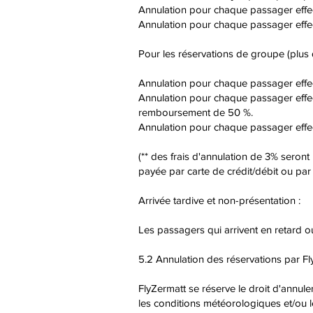
Annulation pour chaque passager effe
Annulation pour chaque passager effec
Pour les réservations de groupe (plus d
Annulation pour chaque passager effe
Annulation pour chaque passager effect
remboursement de 50 %.
Annulation pour chaque passager effec
(** des frais d'annulation de 3% seront
payée par carte de crédit/débit ou par
Arrivée tardive et non-présentation :
Les passagers qui arrivent en retard o
5.2 Annulation des réservations par F
FlyZermatt se réserve le droit d'annule
les conditions météorologiques et/ou l