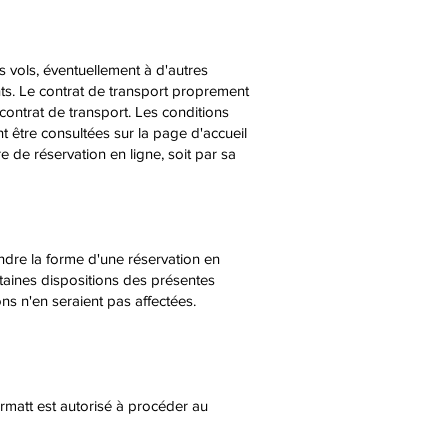
ls vols, éventuellement à d'autres
nts. Le contrat de transport proprement
 contrat de transport. Les conditions
 être consultées sur la page d'accueil
e de réservation en ligne, soit par sa
endre la forme d'une réservation en
rtaines dispositions des présentes
ions n'en seraient pas affectées.
ermatt est autorisé à procéder au