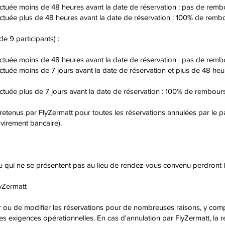
ctuée moins de 48 heures avant la date de réservation : pas de rem
tuée plus de 48 heures avant la date de réservation : 100% de remb
e 9 participants) :
ctuée moins de 48 heures avant la date de réservation : pas de rem
uée moins de 7 jours avant la date de réservation et plus de 48 heur
tuée plus de 7 jours avant la date de réservation : 100% de rembour
 retenus par FlyZermatt pour toutes les réservations annulées par le p
 virement bancaire).
u qui ne se présentent pas au lieu de rendez-vous convenu perdront le
lyZermatt
r ou de modifier les réservations pour de nombreuses raisons, y compris
es exigences opérationnelles. En cas d'annulation par FlyZermatt, la 