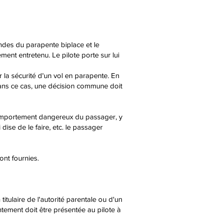
andes du parapente biplace et le
ment entretenu. Le pilote porte sur lui
 la sécurité d'un vol en parapente. En
 Dans ce cas, une décision commune doit
 comportement dangereux du passager, y
 dise de le faire, etc. le passager
ont fournies.
itulaire de l'autorité parentale ou d'un
ntement doit être présentée au pilote à