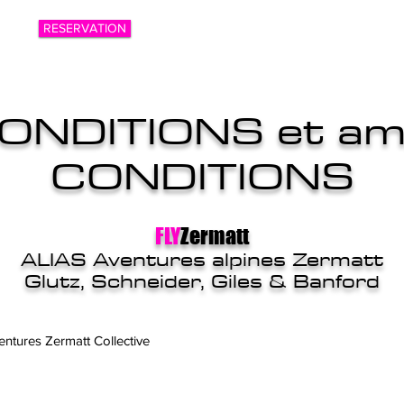
RESERVATION
ONDITIONS et am
CONDITIONS
FLY
Zermatt
ALIAS
Aventures alpines Zermatt
Glutz, Schneider, Giles & Banford
ntures Zermatt Collective