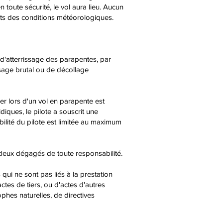
n toute sécurité, le vol aura lieu. Aucun
aits des conditions météorologiques.
d'atterrissage des parapentes, par
sage brutal ou de décollage
r lors d'un vol en parapente est
iques, le pilote a souscrit une
ilité du pilote est limitée au maximum
us deux dégagés de toute responsabilité.
qui ne sont pas liés à la prestation
tes de tiers, ou d'actes d'autres
ophes naturelles, de directives