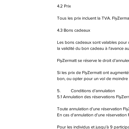
4.2 Prix
Tous les prix incluent la TVA. FlyZerma
4.3 Bons cadeaux
Les bons cadeaux sont valables pour un
la validité du bon cadeau à l'avance a
FlyZermatt se réserve le droit d'annule
Si les prix de FlyZermatt ont augmenté av
bon, ou opter pour un vol de moindre va
5. Conditions d'annulation
5.1 Annulation des réservations FlyZerm
Toute annulation d'une réservation FlyZ
En cas d'annulation d'une réservation F
Pour les individus et jusqu'à 9 participa