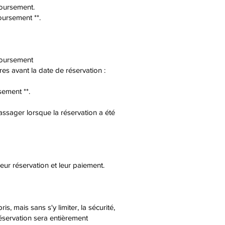
boursement.
oursement **.
boursement
es avant la date de réservation :
sement **.
assager lorsque la réservation a été
ur réservation et leur paiement.
, mais sans s'y limiter, la sécurité,
réservation sera entièrement