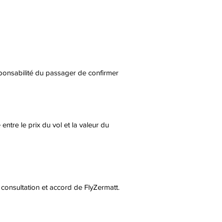
sponsabilité du passager de confirmer
 entre le prix du vol et la valeur du
s consultation et accord de FlyZermatt.