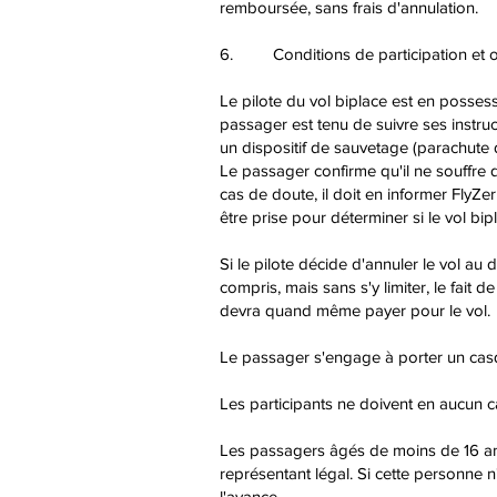
remboursée, sans frais d'annulation.
6. Conditions de participation et ob
Le pilote du vol biplace est en possess
passager est tenu de suivre ses instruc
un dispositif de sauvetage (parachute 
Le passager confirme qu'il ne souffre 
cas de doute, il doit en informer FlyZ
être prise pour déterminer si le vol bip
Si le pilote décide d'annuler le vol 
compris, mais sans s'y limiter, le fait d
devra quand même payer pour le vol.
Le passager s'engage à porter un casque
Les participants ne doivent en aucun c
Les passagers âgés de moins de 16 ans o
représentant légal. Si cette personne 
l'avance.