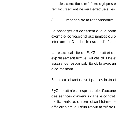
pas des conditions météorologiques ensol
remboursement ne sera effectué si les 
8. Limitation de la responsabilité
Le passager est conscient que la parti
exemple, correspond aux jambes du pil
interrompu. De plus, le risque d'influe
La responsabilité de FLYZermatt et du
expressément exclue. Au cas où une exc
assurance responsabilité civile avec 
à ce montant.
Si un participant ne suit pas les instr
FlyZermatt n'est responsable d’aucune p
des services convenus dans le contrat.
participants ou du participant lui-même
officielles etc. ou d'un retour tardif de l'