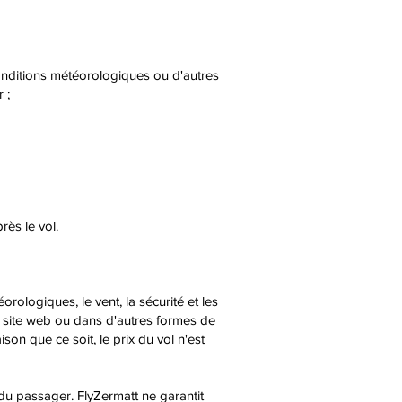
conditions météorologiques ou d'autres
 ;
rès le vol.
rologiques, le vent, la sécurité et les
e site web ou dans d'autres formes de
son que ce soit, le prix du vol n'est
du passager. FlyZermatt ne garantit