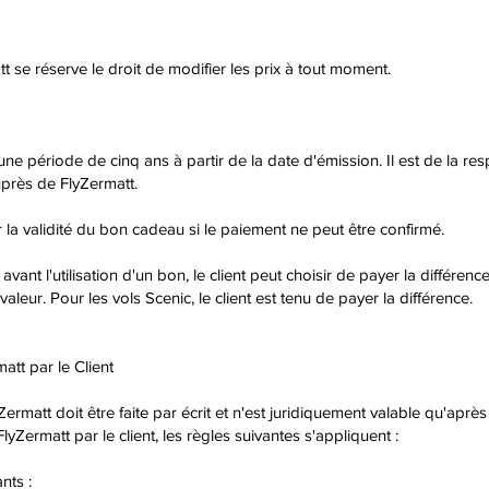
tt se réserve le droit de modifier les prix à tout moment.
e période de cinq ans à partir de la date d'émission. Il est de la re
uprès de FlyZermatt.
r la validité du bon cadeau si le paiement ne peut être confirmé.
ant l'utilisation d'un bon, le client peut choisir de payer la différence
leur. Pour les vols Scenic, le client est tenu de payer la différence.
att par le Client
ermatt doit être faite par écrit et n'est juridiquement valable qu'aprè
lyZermatt par le client, les règles suivantes s'appliquent :
nts :