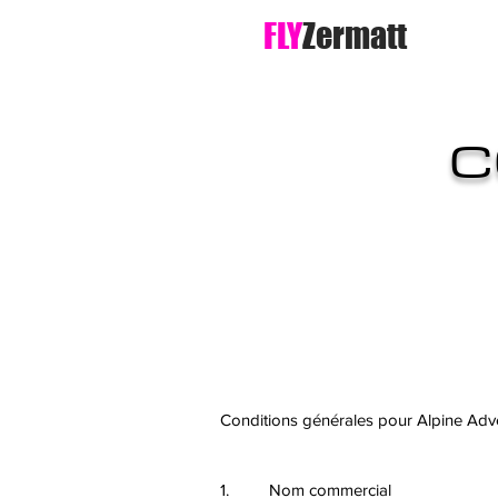
FLY
Zermatt
C
Conditions générales pour Alpine Adve
1. Nom commercial