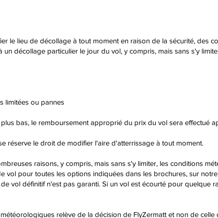
fier le lieu de décollage à tout moment en raison de la sécurité, des 
n décollage particulier le jour du vol, y compris, mais sans s'y limiter
s limitées ou pannes
e plus bas, le remboursement approprié du prix du vol sera effectué ap
se réserve le droit de modifier l'aire d'atterrissage à tout moment.
breuses raisons, y compris, mais sans s'y limiter, les conditions météo
 vol pour toutes les options indiquées dans les brochures, sur notr
e vol définitif n'est pas garanti. Si un vol est écourté pour quelque rai
 météorologiques relève de la décision de FlyZermatt et non de celle 